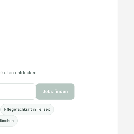
hkeiten entdecken.
Jobs finden
Pflegefachkraft in Teilzeit
 München