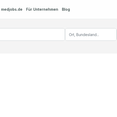
m
medjobs.de
Für Unternehmen
Blog