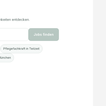
hkeiten entdecken.
Jobs finden
Pflegefachkraft in Teilzeit
 München