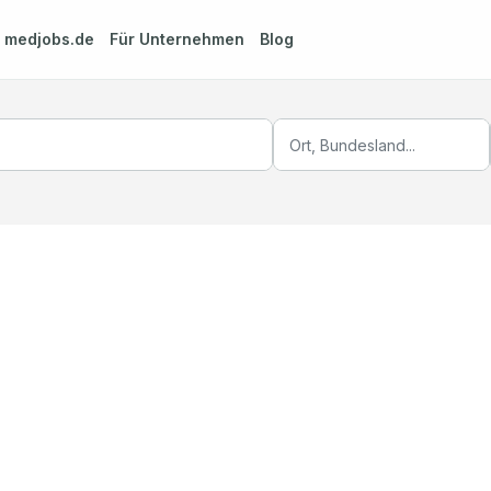
m
medjobs.de
Für Unternehmen
Blog