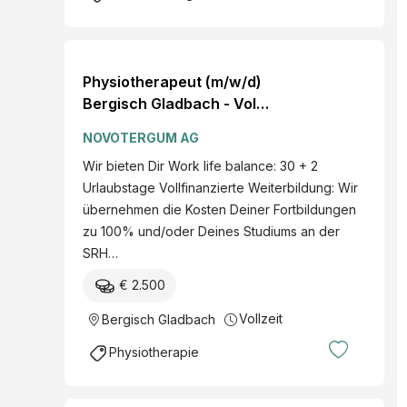
Physiotherapeut (m/w/d)
Bergisch Gladbach - Voll-
oder Teilzeit Gehalt000
NOVOTERGUM AG
EUR
Wir bieten Dir Work life balance: 30 + 2
Urlaubstage Vollfinanzierte Weiterbildung: Wir
übernehmen die Kosten Deiner Fortbildungen
zu 100% und/oder Deines Studiums an der
SRH…
€ 2.500
Vollzeit
Bergisch Gladbach
Physiotherapie