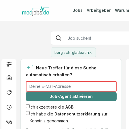
Jobs
Arbeitgeber
Waru
×
bergisch-gladbach
Neue Treffer für diese Suche
automatisch erhalten?
Job-Agent aktivieren
Ich akzeptiere die
AGB
.
Ich habe die
Datenschutzerklärung
zur
Kenntnis genommen.