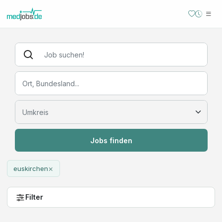
Jobs finden
×
euskirchen
Filter