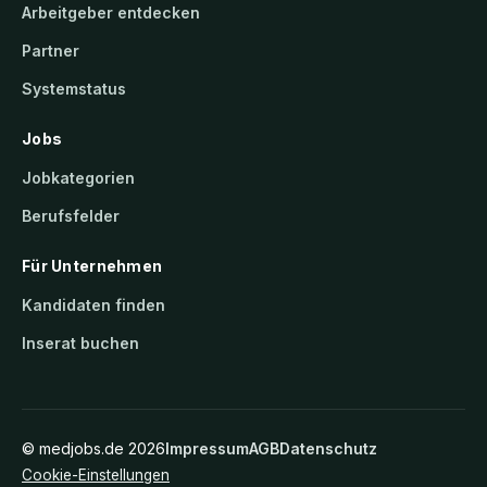
Arbeitgeber entdecken
Partner
Systemstatus
Jobs
Jobkategorien
Berufsfelder
Für Unternehmen
Kandidaten finden
Inserat buchen
©
medjobs.de
2026
Impressum
AGB
Datenschutz
Cookie-Einstellungen