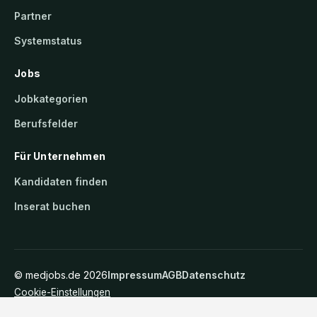
Partner
Systemstatus
Jobs
Jobkategorien
Berufsfelder
Für Unternehmen
Kandidaten finden
Inserat buchen
©
medjobs.de
2026
Impressum
AGB
Datenschutz
Cookie-Einstellungen