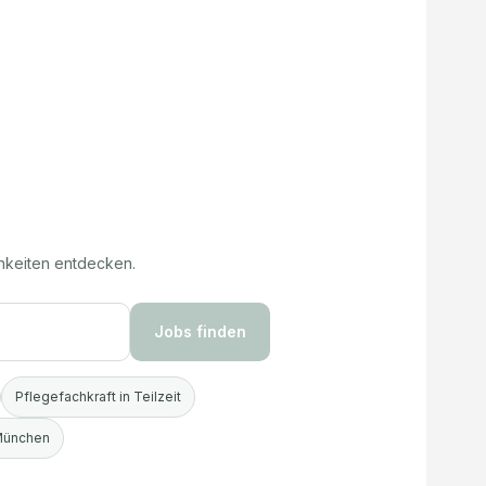
hkeiten entdecken.
Jobs finden
Pflegefachkraft in Teilzeit
 München