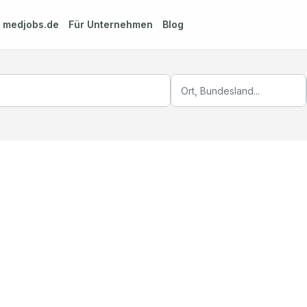
m
medjobs.de
Für Unternehmen
Blog