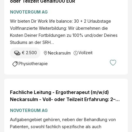
oder Teilzeit Gehalt000 EUR
NOVOTERGUM AG
Wir bieten Dir Work life balance: 30 + 2 Urlaubstage
Vollfinanzierte Weiterbildung: Wir übernehmen die
Kosten Deiner Fortbildungen zu 100% und/oder Deines
Studiums an der SRH…
€ 2.500
Vollzeit
Neckarsulm
Physiotherapie
Fachliche Leitung - Ergotherapeut (m/w/d)
Neckarsulm - Voll- oder Teilzeit Erfahrung: 2–5
Jahre
NOVOTERGUM AG
Aufgabengebiet gehören, neben der Behandlung von
Patienten, sowohl fachlich spezifische als auch