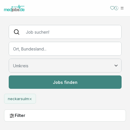
Jobs finden
×
neckarsulm
Filter