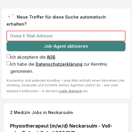
Neue Treffer für diese Suche automatisch
erhalten?
Job-Agent aktivieren
Ich akzeptiere die
AGB
.
Ich habe die
Datenschutzerklärung
zur Kenntnis
genommen.
Kostenlos und jederzeit kündbar – jede Mail enthält einen Abmelde-Link.
Umfang, Zeitpunkt und Schärfe deines Agenten stellst du – wie viele
weitere Funktionen – in deinem
Login-Bereich
ein.
2
Medizin Jobs
in Neckarsulm
Physiotherapeut (m/w/d) Neckarsulm - Voll-