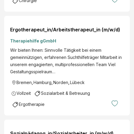
Chirurgie
Ergotherapeut_in/Arbeitstherapeut_in (m/w/d)
Therapiehilfe gGmbH
Wir bieten Ihnen: Sinnvolle Tätigkeit bei einem
gemeinnützigen, erfahrenen Suchthilfeträger Mitarbeit in
unserem engagierten, multiprofessionellen Team Viel
Gestaltungsspielraum…
Bremen
,
Hamburg
,
Norden
,
Lübeck
Vollzeit
Sozialarbeit & Betreuung
Ergotherapie
Sozialpädagog_in/Sozialarbeiter_in (m/w/d)