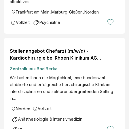
attraktives…
Frankfurt am Main
,
Marburg
,
Gießen
,
Norden
Vollzeit
Psychiatrie
Stellenangebot Chefarzt (m/w/d) -
Kardiochirurgie bei Rhoen Klinikum AG
Jobportal
Zentralklinik Bad Berka
Wir bieten Ihnen die Möglichkeit, eine bundesweit
etablierte und erfolgreiche herzchirurgische Klinik im
interdisziplinären und sektorenübergreifenden Setting
in…
Vollzeit
Norden
Anästhesiologie & Intensivmedizin