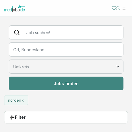
Jobs finden
×
norden
Filter