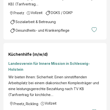
KB) (Tarifvertrag…
Vollzeit
DGKS / DGKP
Preetz
Sozialarbeit & Betreuung
Gesundheits- und Krankenpflege
Küchenhilfe (m/w/d)
Landesverein für Innere Mission in Schleswig-
Holstein
Wir bieten Ihnen: Sicherheit: Einen sinnstiftenden
Arbeitsplatz bei einem diakonischen Komplexträger und
eine leistungsgerechte Bezahlung nach TV KB
(Tarifvertrag für kirchliche…
Vollzeit
Preetz
,
Rickling