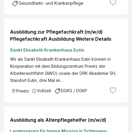
Gesundheits- und Krankenpflege
Ausbildung zur Pflegefachkraft (m/w/d)
Pflegefachkraft Ausbildung Weitere Details
Sankt Elisabeth Krankenhaus Eutin
Wir als Sankt Elisabeth Krankenhaus Eutin können in
Kooperation mit dem Bildungszentrum Preetz der
Arbeiterwohlfahrt (AWO) sowie der DRK Akademie SH,
Standort Eutin, drei Mal im…
Vollzeit
DGKS / DGKP
Preetz
Ausbildung als Altenpflegehelfer (m/w/d)
Landesverein für Innere Mission in Schleswig-