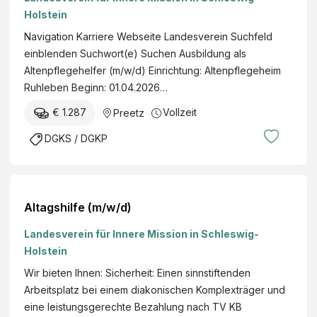
Holstein
Navigation Karriere Webseite Landesverein Suchfeld
einblenden Suchwort(e) Suchen Ausbildung als
Altenpflegehelfer (m/w/d) Einrichtung: Altenpflegeheim
Ruhleben Beginn: 01.04.2026…
€ 1.287
Vollzeit
Preetz
DGKS / DGKP
Altagshilfe (m/w/d)
Landesverein für Innere Mission in Schleswig-
Holstein
Wir bieten Ihnen: Sicherheit: Einen sinnstiftenden
Arbeitsplatz bei einem diakonischen Komplexträger und
eine leistungsgerechte Bezahlung nach TV KB