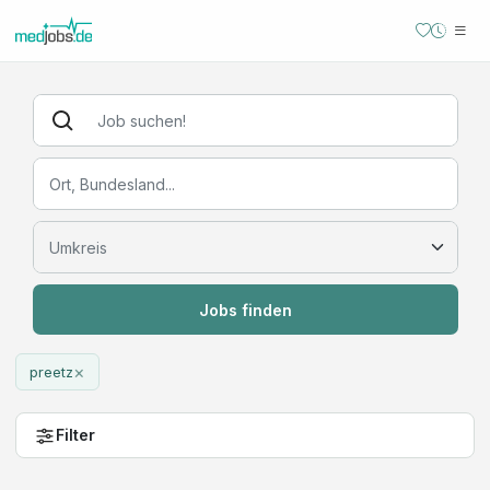
Jobs finden
×
preetz
Filter