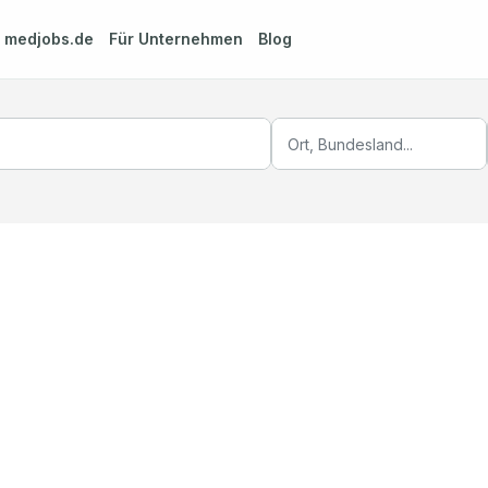
m
medjobs.de
Für Unternehmen
Blog