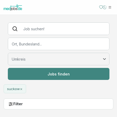
Jobs finden
×
suckow
Filter