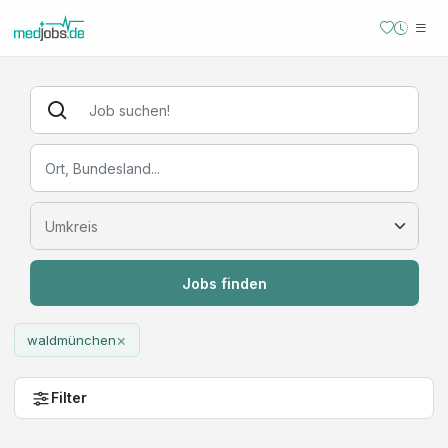
Jobs finden
×
waldmünchen
Filter