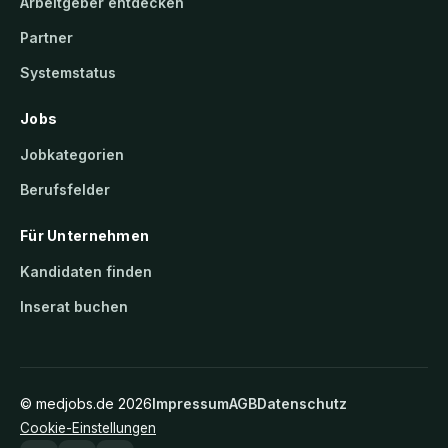
Arbeitgeber entdecken
Partner
Systemstatus
Jobs
Jobkategorien
Berufsfelder
Für Unternehmen
Kandidaten finden
Inserat buchen
©
medjobs.de
2026
Impressum
AGB
Datenschutz
Cookie-Einstellungen