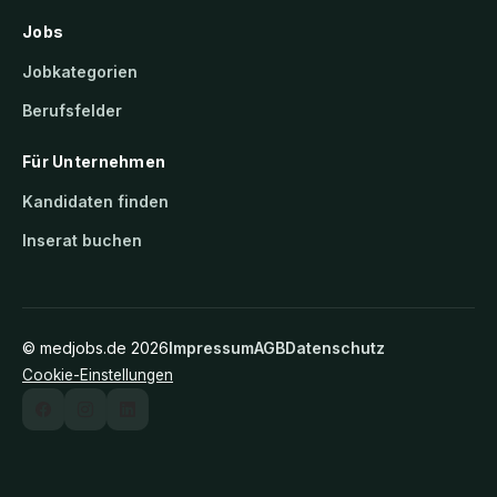
Jobs
Jobkategorien
Berufsfelder
Für Unternehmen
Kandidaten finden
Inserat buchen
©
medjobs.de
2026
Impressum
AGB
Datenschutz
Cookie-Einstellungen