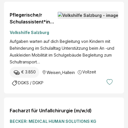
Pflegerische/r
Schulassistent*in
(m/w/d), DGKP ab
Volkshilfe Salzburg
Aufgaben warten auf dich Begleitung von Kindern mit
Behinderung im Schulalltag Unterstützung beim An -und
Auskleiden Mobilität im Schulgebäude Begleitung zum
Schultransport…
€ 3.850
Vollzeit
Weisen
,
Hallein
DGKS / DGKP
Facharzt für Unfallchirurgie (m/w/d)
BECKER: MEDICAL HUMAN SOLUTIONS KG