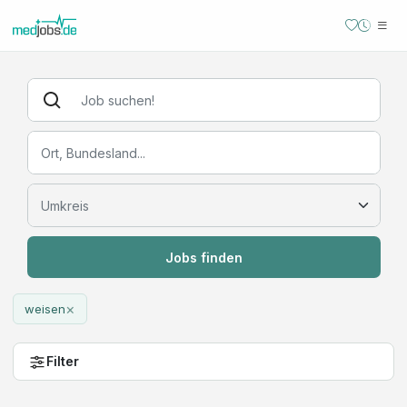
Jobs finden
×
weisen
Filter