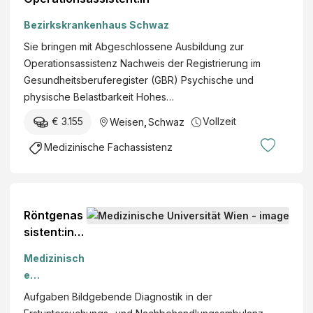
Bezirkskrankenhaus Schwaz
Sie bringen mit Abgeschlossene Ausbildung zur
Operationsassistenz Nachweis der Registrierung im
Gesundheitsberuferegister (GBR) Psychische und
physische Belastbarkeit Hohes…
€ 3.155
Vollzeit
Weisen
,
Schwaz
Medizinische Fachassistenz
Röntgenas
sistent:in
(m/w/d)
Medizinisch
e
Universität
Aufgaben Bildgebende Diagnostik in der
Wien