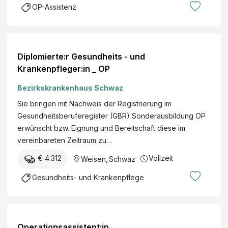
OP-Assistenz
Diplomierte:r Gesundheits - und
Krankenpfleger:in _ OP
Bezirkskrankenhaus Schwaz
Sie bringen mit Nachweis der Registrierung im
Gesundheitsberuferegister (GBR) Sonderausbildung OP
erwünscht bzw. Eignung und Bereitschaft diese im
vereinbareten Zeitraum zu…
€ 4.312
Vollzeit
Weisen
,
Schwaz
Gesundheits- und Krankenpflege
Operationsassistent:in