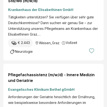
Std/Wo (m/w/d)
Krankenhaus der Elisabethinen GmbH
Tätigkeiten unterstützen? Sie verfügen über sehr gute
Deutschkenntnisse? Dann suchen wir genau Sie – zur
Unterstützung unseres Pflegeteams am Krankenhaus der
Elisabethinen Graz.…
€ 2.443
Vollzeit
Weisen
,
Graz
Neurologie
Pflegefachassistenz (m/w/d) - Innere Medizin
und Geriatrie
Evangelisches Klinikum Bethel gGmbH
Anforderungen der Geriatrie hinsichtlich der Ernährung,
wie beispielsweise besondere Anforderungen im