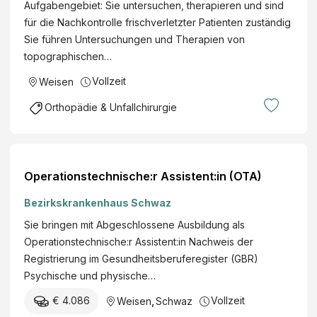
Aufgabengebiet: Sie untersuchen, therapieren und sind
für die Nachkontrolle frischverletzter Patienten zuständig
Sie führen Untersuchungen und Therapien von
topographischen…
Vollzeit
Weisen
Orthopädie & Unfallchirurgie
Operationstechnische:r Assistent:in (OTA)
Bezirkskrankenhaus Schwaz
Sie bringen mit Abgeschlossene Ausbildung als
Operationstechnische:r Assistent:in Nachweis der
Registrierung im Gesundheitsberuferegister (GBR)
Psychische und physische…
€ 4.086
Vollzeit
Weisen
,
Schwaz