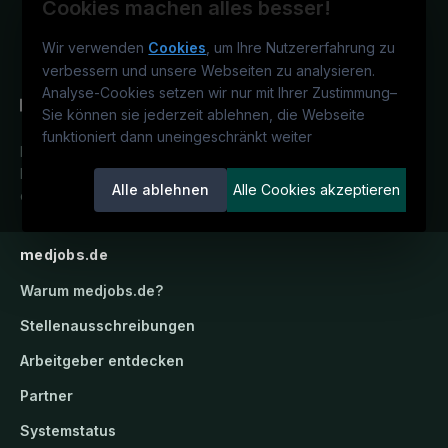
Cookies machen alles besser!
Wir verwenden
Cookies
, um Ihre Nutzererfahrung zu
verbessern und unsere Webseiten zu analysieren.
Analyse-Cookies setzen wir nur mit Ihrer Zustimmung
–
Sie können sie jederzeit ablehnen, die Webseite
funktioniert dann uneingeschränkt weiter
Deutschlands medizinisches
Karriereportal.
Ein Service der
Alle ablehnen
Alle Cookies akzeptieren
candidatis GmbH.
medjobs.de
Warum
medjobs.de
?
Stellenausschreibungen
Arbeitgeber entdecken
Partner
Systemstatus