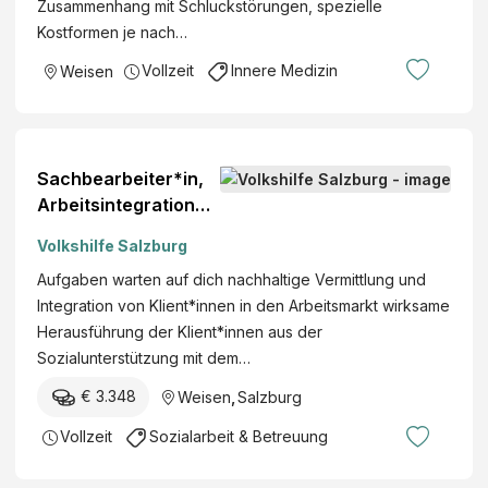
Zusammenhang mit Schluckstörungen, spezielle
Kostformen je nach…
Vollzeit
Innere Medizin
Weisen
Sachbearbeiter*in,
Arbeitsintegration
perConsult (m/w/d)
Volkshilfe Salzburg
ab sofort
Aufgaben warten auf dich nachhaltige Vermittlung und
Integration von Klient*innen in den Arbeitsmarkt wirksame
Herausführung der Klient*innen aus der
Sozialunterstützung mit dem…
€ 3.348
Weisen
,
Salzburg
Vollzeit
Sozialarbeit & Betreuung