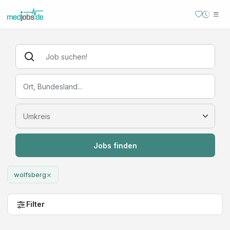
Jobs finden
×
wolfsberg
Filter