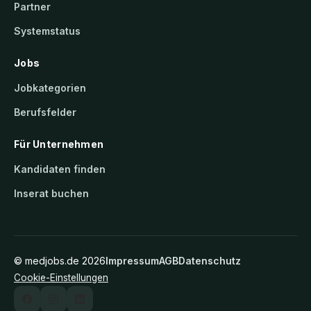
Partner
Systemstatus
Jobs
Jobkategorien
Berufsfelder
Für Unternehmen
Kandidaten finden
Inserat buchen
©
medjobs.de
2026
Impressum
AGB
Datenschutz
Cookie-Einstellungen