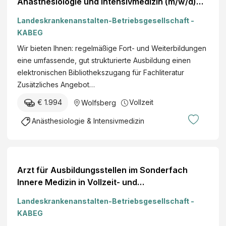
Anästhesiologie und Intensivmedizin (m/w/d)
Ort Wolfsberg
Landeskrankenanstalten-Betriebsgesellschaft -
KABEG
Wir bieten Ihnen: regelmäßige Fort- und Weiterbildungen
eine umfassende, gut strukturierte Ausbildung einen
elektronischen Bibliothekszugang für Fachliteratur
Zusätzliches Angebot…
€ 1.994
Vollzeit
Wolfsberg
Anästhesiologie & Intensivmedizin
Arzt für Ausbildungsstellen im Sonderfach
Innere Medizin in Vollzeit- und
Teilzeitbeschäftigung (m/w/d) Ort Wolfsberg
Landeskrankenanstalten-Betriebsgesellschaft -
KABEG