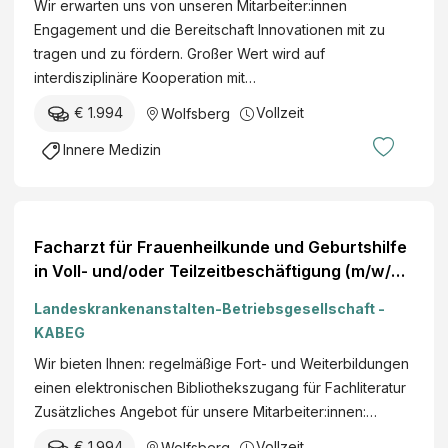
Wir erwarten uns von unseren Mitarbeiter:innen
Engagement und die Bereitschaft Innovationen mit zu
tragen und zu fördern. Großer Wert wird auf
interdisziplinäre Kooperation mit…
€ 1.994
Vollzeit
Wolfsberg
Innere Medizin
Facharzt für Frauenheilkunde und Geburtshilfe
in Voll- und/oder Teilzeitbeschäftigung (m/w/d)
Ort Wolfsberg
Landeskrankenanstalten-Betriebsgesellschaft -
KABEG
Wir bieten Ihnen: regelmäßige Fort- und Weiterbildungen
einen elektronischen Bibliothekszugang für Fachliteratur
Zusätzliches Angebot für unsere Mitarbeiter:innen:…
€ 1.994
Vollzeit
Wolfsberg