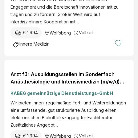
Engagement und die Bereitschaft Innovationen mit zu
tragen und zu fördern. Großer Wert wird auf
interdisziplinäre Kooperation mit…
€ 1.994
Vollzeit
Wolfsberg
Innere Medizin
Arzt für Ausbildungsstellen im Sonderfach
Anästhesiologie und Intensivmedizin (m/w/d)
Ort Wolfsberg
KABEG gemeinnützige Dienstleistungs-GmbH
Wir bieten Ihnen: regelmäßige Fort- und Weiterbildungen
eine umfassende, gut strukturierte Ausbildung einen
elektronischen Bibliothekszugang für Fachliteratur
Zusätzliches Angebot…
€ 1.994
Vollzeit
Wolfsberg