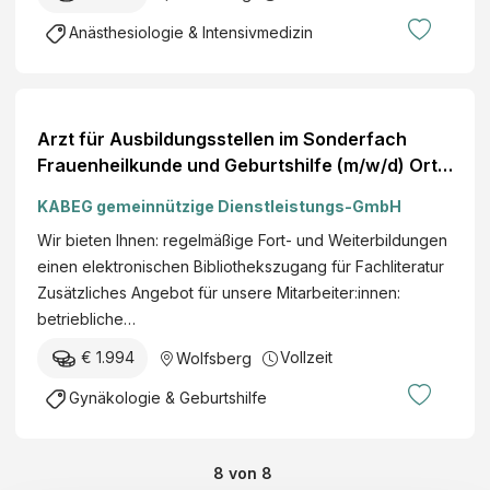
Anästhesiologie & Intensivmedizin
Arzt für Ausbildungsstellen im Sonderfach
Frauenheilkunde und Geburtshilfe (m/w/d) Ort
Wolfsberg
KABEG gemeinnützige Dienstleistungs-GmbH
Wir bieten Ihnen: regelmäßige Fort- und Weiterbildungen
einen elektronischen Bibliothekszugang für Fachliteratur
Zusätzliches Angebot für unsere Mitarbeiter:innen:
betriebliche…
€ 1.994
Vollzeit
Wolfsberg
Gynäkologie & Geburtshilfe
8
von
8