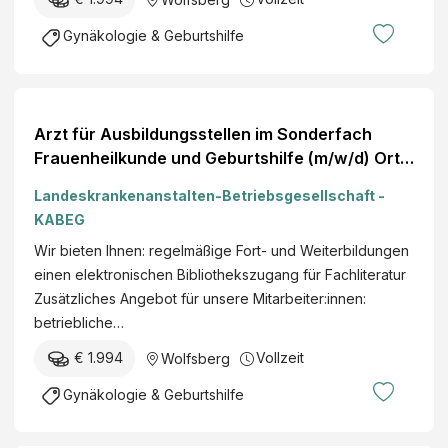
Gynäkologie & Geburtshilfe
Arzt für Ausbildungsstellen im Sonderfach
Frauenheilkunde und Geburtshilfe (m/w/d) Ort
Wolfsberg
Landeskrankenanstalten-Betriebsgesellschaft -
KABEG
Wir bieten Ihnen: regelmäßige Fort- und Weiterbildungen
einen elektronischen Bibliothekszugang für Fachliteratur
Zusätzliches Angebot für unsere Mitarbeiter:innen:
betriebliche…
€ 1.994
Vollzeit
Wolfsberg
Gynäkologie & Geburtshilfe