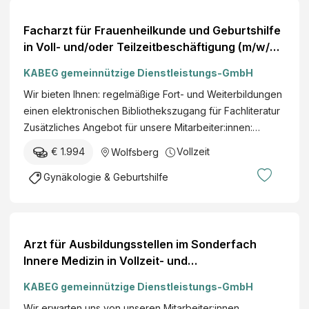
Facharzt für Frauenheilkunde und Geburtshilfe
in Voll- und/oder Teilzeitbeschäftigung (m/w/d)
Ort Wolfsberg
KABEG gemeinnützige Dienstleistungs-GmbH
Wir bieten Ihnen: regelmäßige Fort- und Weiterbildungen
einen elektronischen Bibliothekszugang für Fachliteratur
Zusätzliches Angebot für unsere Mitarbeiter:innen:…
€ 1.994
Vollzeit
Wolfsberg
Gynäkologie & Geburtshilfe
Arzt für Ausbildungsstellen im Sonderfach
Innere Medizin in Vollzeit- und
Teilzeitbeschäftigung (m/w/d) Ort Wolfsberg
KABEG gemeinnützige Dienstleistungs-GmbH
Wir erwarten uns von unseren Mitarbeiter:innen