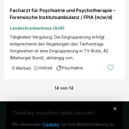
Facharzt für Psychiatrie und Psychotherapie –
Forensische Institutsambulanz / FPIA (m/w/d)
Landeskrankenhaus (AöR)
Tätigkeiten Vergütung: Die Eingruppierung erfolgt
entsprechend den Regelungen des Tarifvertrags.
Vorgesehen ist eine Eingruppierung in TV-Ärzte, Ä2
(Marburger Bund), abhängig von…
Vollzeit
Psychiatrie
Werben
14
von
14
×
Cookies machen alles besser!
Wir verwenden
Cookies
, um Ihre Nutzererfahrung zu