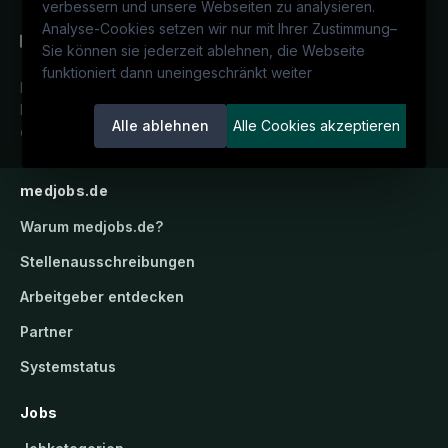
verbessern und unsere Webseiten zu analysieren.
Analyse-Cookies setzen wir nur mit Ihrer Zustimmung
–
Sie können sie jederzeit ablehnen, die Webseite
funktioniert dann uneingeschränkt weiter
Deutschlands medizinisches
Karriereportal.
Ein Service der
Alle ablehnen
Alle Cookies akzeptieren
candidatis GmbH.
medjobs.de
Warum
medjobs.de
?
Stellenausschreibungen
Arbeitgeber entdecken
Partner
Systemstatus
Jobs