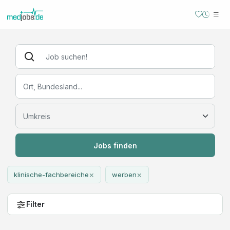
Jobs finden
×
×
klinische-fachbereiche
werben
Filter