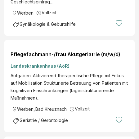
Geschlechtseintrag…
Vollzeit
Werben
Gynäkologie & Geburtshilfe
Pflegefachmann-/frau Akutgeriatrie (m/w/d)
Landeskrankenhaus (AöR)
Aufgaben: Aktivierend-therapeutische Pflege mit Fokus
auf Mobilisation Strukturierte Betreuung von Patienten mit
kognitiven Einschränkungen (tagesstrukturierende
Maßnahmen)…
Vollzeit
Werben
,
Bad Kreuznach
Geriatrie / Gerontologie