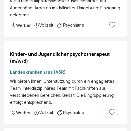
Klima und multiprofessionelle Zusammenarbeit auf
Augenhöhe. Arbeiten in idyllischer Umgebung: Einzigartig
gelegene…
Vollzeit
Psychiatrie
Werben
Kinder- und Jugendlichenpsychotherapeut
(m/w/d)
Landeskrankenhaus (AöR)
Wir bieten Ihnen: Unterstützung durch ein engagiertes
Team: Interdisziplinäres Team mit Fachkräften aus
verschiedenen Bereichen. Gehalt: Die Eingruppierung
erfolgt entsprechend…
Vollzeit
Psychiatrie
Werben