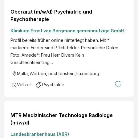
Oberarzt (m/w/d) Psychiatrie und
Psychotherapie
Klinikum Ernst von Bergmann gemeinnützige GmbH
Profil bereits früher online hinterlegt haben. Mit *
markierte Felder sind Pflichtfelder. Persönliche Daten
Foto: Anrede*: Frau Herr Divers Kein
Geschlechtseintrag…
Malta
,
Werben
,
Liechtenstein
,
Luxemburg
Vollzeit
Psychiatrie
MTR Medizinischer Technologe Radiologe
(m/w/d)
Landeskrankenhaus (AöR)