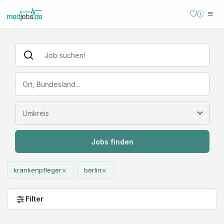
Jobs finden
×
×
krankenpfleger
berlin
Filter