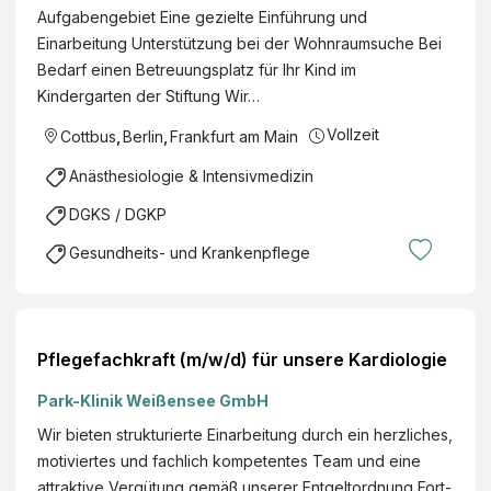
Aufgabengebiet Eine gezielte Einführung und
Einarbeitung Unterstützung bei der Wohnraumsuche Bei
Bedarf einen Betreuungsplatz für Ihr Kind im
Kindergarten der Stiftung Wir…
Vollzeit
Cottbus
,
Berlin
,
Frankfurt am Main
Anästhesiologie & Intensivmedizin
DGKS / DGKP
Gesundheits- und Krankenpflege
Pflegefachkraft (m/w/d) für unsere Kardiologie
Park-Klinik Weißensee GmbH
Wir bieten strukturierte Einarbeitung durch ein herzliches,
motiviertes und fachlich kompetentes Team und eine
attraktive Vergütung gemäß unserer Entgeltordnung Fort-