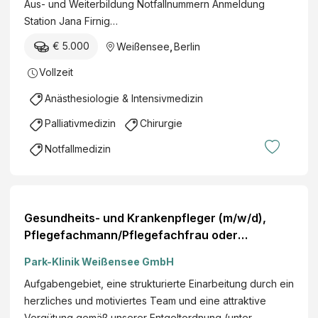
Aus- und Weiterbildung Notfallnummern Anmeldung
Station Jana Firnig…
€ 5.000
Weißensee
,
Berlin
Vollzeit
Anästhesiologie & Intensivmedizin
Palliativmedizin
Chirurgie
Notfallmedizin
Gesundheits- und Krankenpfleger (m/w/d),
Pflegefachmann/Pflegefachfrau oder
Altenpfleger (m/w/d)
Park-Klinik Weißensee GmbH
Aufgabengebiet, eine strukturierte Einarbeitung durch ein
herzliches und motiviertes Team und eine attraktive
Vergütung gemäß unserer Entgeltordnung (unter