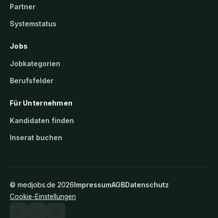
Partner
Systemstatus
Jobs
Jobkategorien
Berufsfelder
Für Unternehmen
Kandidaten finden
Inserat buchen
©
medjobs.de
2026
Impressum
AGB
Datenschutz
Cookie-Einstellungen