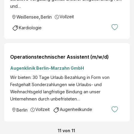
und…
Vollzeit
Weißensee
,
Berlin
Kardiologie
Operationstechnischer Assistent (m/w/d)
Augenklinik Berlin-Marzahn GmbH
Wir bieten: 30 Tage Urlaub Bezahlung in Form von
Festgehalt Sonderzahlungen wie Urlaubs- und
Weihnachtsgeld langfristige Bindung an unser
Unternehmen durch unbefristeten…
Vollzeit
Augenheilkunde
Berlin
11
von
11