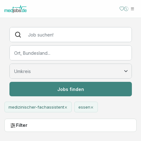
Jobs finden
×
×
medizinischer-fachassistent
essen
Filter