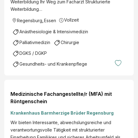
Weiterbildung Ihr Weg zum Facharzt Strukturierte
Weiterbildung…
Vollzeit
Regensburg
,
Essen
Anästhesiologie & Intensivmedizin
Palliativmedizin
Chirurgie
DGKS / DGKP
Gesundheits- und Krankenpflege
Medizinische Fachangestellte/r (MFA) mit
Röntgenschein
Krankenhaus Barmherzige Brüder Regensburg
Wir bieten Interessante, abwechslungsreiche und
verantwortungsvolle Tätigkeit mit strukturierter
Einarbeitung Familiäres und sicheres Arbeitsumfeld als