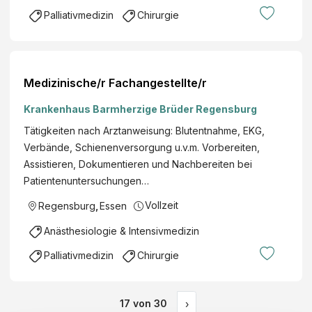
Palliativmedizin
Chirurgie
Medizinische/r Fachangestellte/r
Krankenhaus Barmherzige Brüder Regensburg
Tätigkeiten nach Arztanweisung: Blutentnahme, EKG,
Verbände, Schienenversorgung u.v.m. Vorbereiten,
Assistieren, Dokumentieren und Nachbereiten bei
Patientenuntersuchungen…
Vollzeit
Regensburg
,
Essen
Anästhesiologie & Intensivmedizin
Palliativmedizin
Chirurgie
17
von
30
›