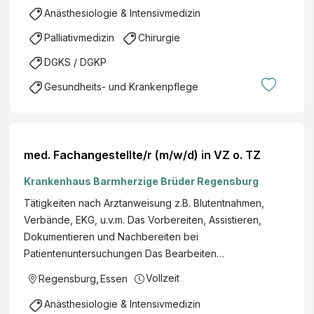
Anästhesiologie & Intensivmedizin
Palliativmedizin
Chirurgie
DGKS / DGKP
Gesundheits- und Krankenpflege
med. Fachangestellte/r (m/w/d) in VZ o. TZ
Krankenhaus Barmherzige Brüder Regensburg
Tätigkeiten nach Arztanweisung z.B. Blutentnahmen,
Verbände, EKG, u.v.m. Das Vorbereiten, Assistieren,
Dokumentieren und Nachbereiten bei
Patientenuntersuchungen Das Bearbeiten…
Vollzeit
Regensburg
,
Essen
Anästhesiologie & Intensivmedizin