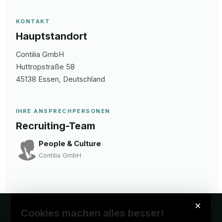
KONTAKT
Hauptstandort
Contilia GmbH
Huttropstraße 58
45138
Essen
, Deutschland
IHRE ANSPRECHPERSONEN
Recruiting-Team
People & Culture
Contilia GmbH
×
Cookies machen alles besser!