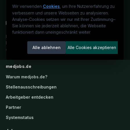
Wir verwenden
Cookies
, um Ihre Nutzererfahrung zu
verbessern und unsere Webseiten zu analysieren.
Analyse-Cookies setzen wir nur mit Ihrer Zustimmung
–
Sie können sie jederzeit ablehnen, die Webseite
funktioniert dann uneingeschränkt weiter
Deutschlands medizinisches
Karriereportal.
Ein Service der
Alle ablehnen
Alle Cookies akzeptieren
candidatis GmbH.
medjobs.de
Warum
medjobs.de
?
Stellenausschreibungen
Arbeitgeber entdecken
Partner
Systemstatus