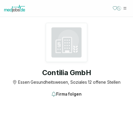
Contilia GmbH
Essen
·
Gesundheitswesen, Soziales
·
12 offene Stellen
Firma folgen