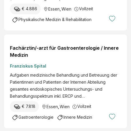
€ 4.886
Vollzeit
Essen
,
Wien
Physikalische Medizin & Rehabilitation
Fachärztin/-arzt für Gastroenterologie / Innere
Medizin
Franziskus Spital
Aufgaben medizinische Behandlung und Betreuung der
Patientinnen und Patienten der Internen Abteilung
gesamtes endoskopisches Untersuchungs- und
Behandlungsspektrum inkl. ERCP und…
€ 7.818
Vollzeit
Essen
,
Wien
Gastroenterologie
Innere Medizin