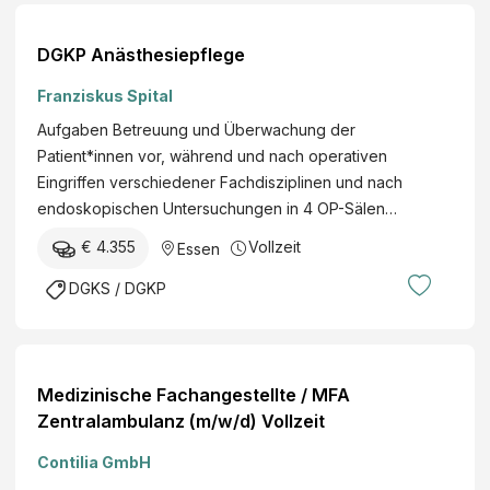
DGKP Anästhesiepflege
Franziskus Spital
Aufgaben Betreuung und Überwachung der
Patient*innen vor, während und nach operativen
Eingriffen verschiedener Fachdisziplinen und nach
endoskopischen Untersuchungen in 4 OP-Sälen…
€ 4.355
Vollzeit
Essen
DGKS / DGKP
Medizinische Fachangestellte / MFA
Zentralambulanz (m/w/d) Vollzeit
Contilia GmbH