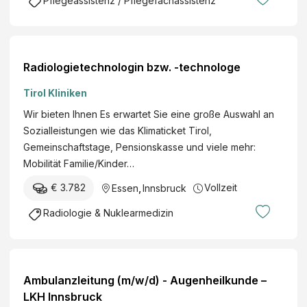
Pflegeassistenz / Pflegefachassistenz
Radiologietechnologin bzw. -technologe
Tirol Kliniken
Wir bieten Ihnen Es erwartet Sie eine große Auswahl an
Sozialleistungen wie das Klimaticket Tirol,
Gemeinschaftstage, Pensionskasse und viele mehr:
Mobilität Familie/Kinder…
€ 3.782
Vollzeit
Essen
,
Innsbruck
Radiologie & Nuklearmedizin
Ambulanzleitung (m/w/d) - Augenheilkunde –
LKH Innsbruck