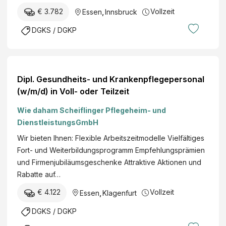
€ 3.782
Vollzeit
Essen
,
Innsbruck
DGKS / DGKP
Dipl. Gesundheits- und Krankenpflegepersonal
(w/m/d) in Voll- oder Teilzeit
Wie daham Scheiflinger Pflegeheim- und
DienstleistungsGmbH
Wir bieten Ihnen: Flexible Arbeitszeitmodelle Vielfältiges
Fort- und Weiterbildungsprogramm Empfehlungsprämien
und Firmenjubiläumsgeschenke Attraktive Aktionen und
Rabatte auf…
€ 4.122
Vollzeit
Essen
,
Klagenfurt
DGKS / DGKP