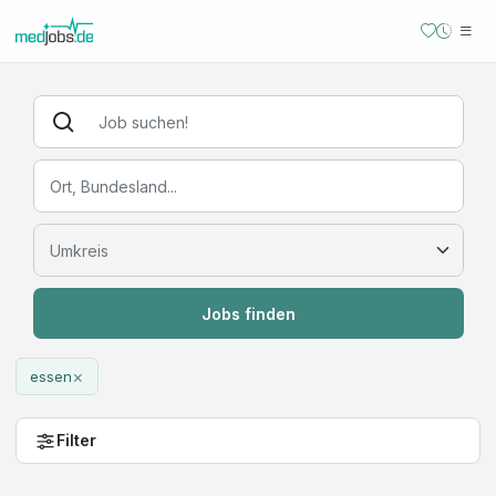
Jobs finden
×
essen
Filter