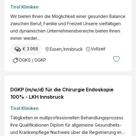
Tirol Kliniken
Wir bieten Ihnen die Möglichkeit einer gesunden Balance
zwischen Beruf, Familie und Freizeit Unsere vielfältigen
und dynamischen Unternehmensbereiche bieten Ihnen
immer wieder…
€ 3.968
Vollzeit
Essen
,
Innsbruck
DGKS / DGKP
DGKP (m/w/d) für die Chirurgie Endoskopie
100% - LKH Innsbruck
Tirol Kliniken
Tätigkeiten im multiprofessionellen Behandlungsprozess
Ihre Qualifikationen Diplom für allgemeine Gesundheits-
und Krankenpflege Nachweis über die Registrierung im…