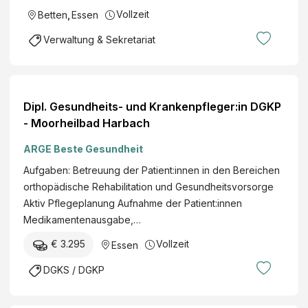
Vollzeit
Betten
,
Essen
Verwaltung & Sekretariat
Dipl. Gesundheits- und Krankenpfleger:in DGKP
- Moorheilbad Harbach
ARGE Beste Gesundheit
Aufgaben: Betreuung der Patient:innen in den Bereichen
orthopädische Rehabilitation und Gesundheitsvorsorge
Aktiv Pflegeplanung Aufnahme der Patient:innen
Medikamentenausgabe,…
€ 3.295
Vollzeit
Essen
DGKS / DGKP