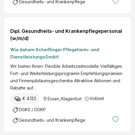
Gesundheits- und Krankenpflege
Dipl. Gesundheits- und Krankenpflegepersonal
(w/m/d)
Wie daham Scheiflinger Pflegeheim- und
DienstleistungsGmbH
Wir bieten Ihnen: Flexible Arbeitszeitmodelle Vielfältiges
Fort- und Weiterbildungsprogramm Empfehlungsprämien
und Firmenjubiläumsgeschenke Attraktive Aktionen und
Rabatte auf…
€ 4.122
Vollzeit
Essen
,
Klagenfurt
DGKS / DGKP
Gesundheits- und Krankenpflege