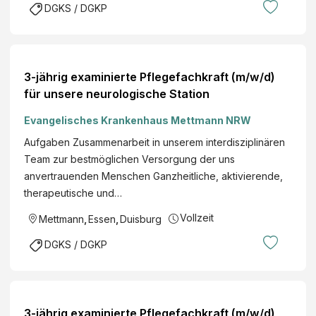
DGKS / DGKP
3-jährig examinierte Pflegefachkraft (m/w/d)
für unsere neurologische Station
Evangelisches Krankenhaus Mettmann NRW
Aufgaben Zusammenarbeit in unserem interdisziplinären
Team zur bestmöglichen Versorgung der uns
anvertrauenden Menschen Ganzheitliche, aktivierende,
therapeutische und…
Vollzeit
Mettmann
,
Essen
,
Duisburg
DGKS / DGKP
3-jährig examinierte Pflegefachkraft (m/w/d)