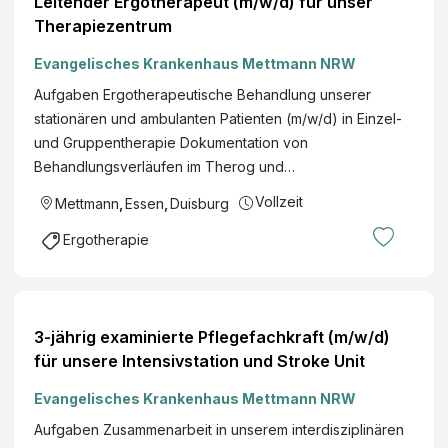
Leitender Ergotherapeut (m/w/d) für unser
Therapiezentrum
Evangelisches Krankenhaus Mettmann NRW
Aufgaben Ergotherapeutische Behandlung unserer
stationären und ambulanten Patienten (m/w/d) in Einzel-
und Gruppentherapie Dokumentation von
Behandlungsverläufen im Therog und…
Vollzeit
Mettmann
,
Essen
,
Duisburg
Ergotherapie
3-jährig examinierte Pflegefachkraft (m/w/d)
für unsere Intensivstation und Stroke Unit
Evangelisches Krankenhaus Mettmann NRW
Aufgaben Zusammenarbeit in unserem interdisziplinären