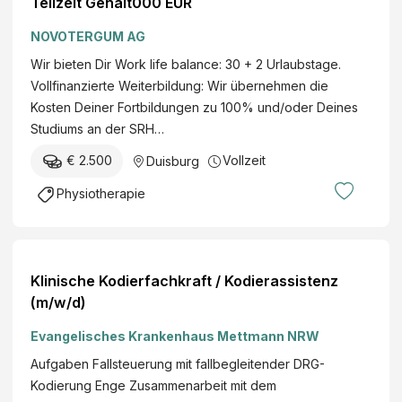
Teilzeit Gehalt000 EUR
NOVOTERGUM AG
Wir bieten Dir Work life balance: 30 + 2 Urlaubstage.
Vollfinanzierte Weiterbildung: Wir übernehmen die
Kosten Deiner Fortbildungen zu 100% und/oder Deines
Studiums an der SRH…
€ 2.500
Vollzeit
Duisburg
Physiotherapie
Klinische Kodierfachkraft / Kodierassistenz
(m/w/d)
Evangelisches Krankenhaus Mettmann NRW
Aufgaben Fallsteuerung mit fallbegleitender DRG-
Kodierung Enge Zusammenarbeit mit dem