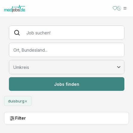
Jobs finden
×
duisburg
Filter