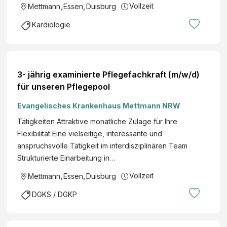
Vollzeit
Mettmann
,
Essen
,
Duisburg
Kardiologie
3- jährig examinierte Pflegefachkraft (m/w/d)
für unseren Pflegepool
Evangelisches Krankenhaus Mettmann NRW
Tätigkeiten Attraktive monatliche Zulage für Ihre
Flexibilität Eine vielseitige, interessante und
anspruchsvolle Tätigkeit im interdisziplinären Team
Strukturierte Einarbeitung in…
Vollzeit
Mettmann
,
Essen
,
Duisburg
DGKS / DGKP