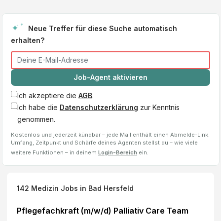
Neue Treffer für diese Suche automatisch
erhalten?
Job-Agent aktivieren
Ich akzeptiere die
AGB
.
Ich habe die
Datenschutzerklärung
zur Kenntnis
genommen.
Kostenlos und jederzeit kündbar – jede Mail enthält einen Abmelde-Link.
Umfang, Zeitpunkt und Schärfe deines Agenten stellst du – wie viele
weitere Funktionen – in deinem
Login-Bereich
ein.
142
Medizin Jobs
in Bad Hersfeld
Pflegefachkraft (m/w/d) Palliativ Care Team