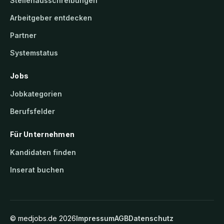
Stellenausschreibungen
Arbeitgeber entdecken
Partner
Systemstatus
Jobs
Jobkategorien
Berufsfelder
Für Unternehmen
Kandidaten finden
Inserat buchen
©
medjobs.de
2026
Impressum
AGB
Datenschutz