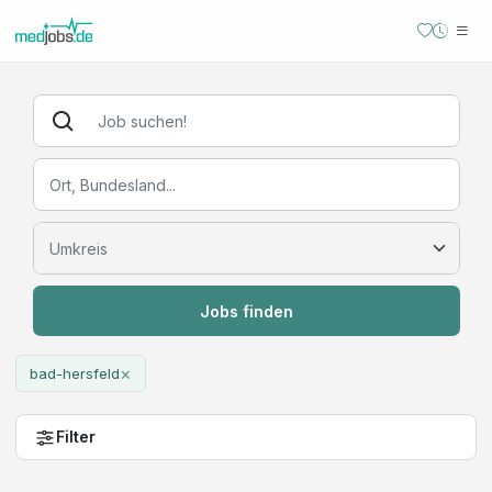
Jobs finden
×
bad-hersfeld
Filter