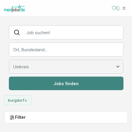
Jobs finden
×
burgdorf
Filter