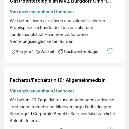
Gastroenterologie im MVZ Burgdorf GmbH
(m/w/d)
Vinzenzkrankenhaus Hannover
Wir bieten: einen attraktiven und zukunftssicheren
Arbeitsplatz am Rande der Universitäts- und
Landeshauptstadt Hannover vorhandene
Vertretungsmöglichkeiten für den…
Vollzeit
Gastroenterologie
Burgdorf
Facharzt/Fachärztin für Allgemeinmedizin
Vinzenzkrankenhaus Hannover
Wir bieten: 30 Tage Jahresurlaub Vermögenswirksame
Leistungen betriebliche Altersversorge Fortbildungen
Kleidergeld Corporate Benefits Business Bike Jährliche
Betriebsfeiern…