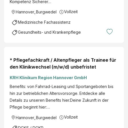
Kompetenz Sicherer…
Vollzeit
Hannover
,
Burgwedel
Medizinische Fachassistenz
Gesundheits- und Krankenpflege
* Pflegefachkraft / Altenpfleger als Trainee für
den Klinikwechsel (m/w/d) unbefristet
KRH Klinikum Region Hannover GmbH
Benefits: von Fahrrad-Leasing und Sportangeboten bis
hin zur betrieblichen Altersvorsorge. Entdecke alle
Details zu unseren Benefits hier.Deine Zukunft in der
Pflege beginnt hier:…
Vollzeit
Hannover
,
Burgwedel
DGKS / DGKP