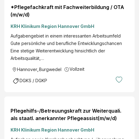
*Pflegefachkraft mit Fachweiterbildung / OTA
(m/w/d)
KRH Klinikum Region Hannover GmbH
Aufgabengebiet in einem interessanten Arbeitsumfeld
Gute persönliche und berufliche Entwicklungschancen
Eine stetige Weiterentwicklung hinsichtlich der
Arbeitsqualität,…
Vollzeit
Hannover
,
Burgwedel
DGKS / DGKP
Pflegehilfs-/Betreuungskraft zur Weiterquali.
als staatl. anerkannter Pflegeassist(m/w/d)
KRH Klinikum Region Hannover GmbH