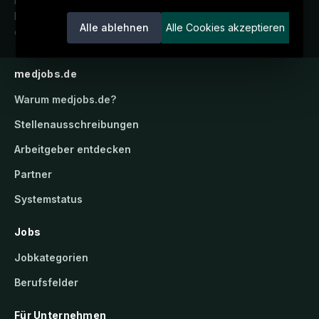
Deutschlands medizinisches
Karriereportal.
Ein Service der
Alle ablehnen
Alle Cookies akzeptieren
candidatis GmbH.
medjobs.de
Warum
medjobs.de
?
Stellenausschreibungen
Arbeitgeber entdecken
Partner
Systemstatus
Jobs
Jobkategorien
Berufsfelder
Für Unternehmen