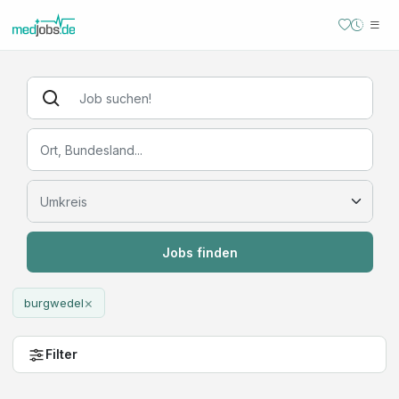
Jobs finden
×
burgwedel
Filter