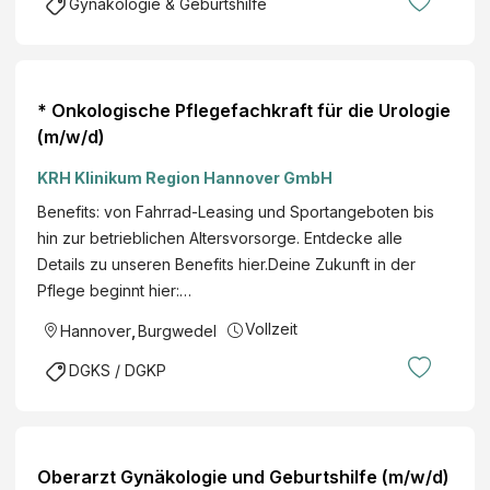
Gynäkologie & Geburtshilfe
* Onkologische Pflegefachkraft für die Urologie
(m/w/d)
KRH Klinikum Region Hannover GmbH
Benefits: von Fahrrad-Leasing und Sportangeboten bis
hin zur betrieblichen Altersvorsorge. Entdecke alle
Details zu unseren Benefits hier.Deine Zukunft in der
Pflege beginnt hier:…
Vollzeit
Hannover
,
Burgwedel
DGKS / DGKP
Oberarzt Gynäkologie und Geburtshilfe (m/w/d)