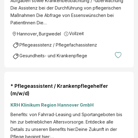
Aufgaben sowie Krankenbeobachtung / -überwachung
Die Assistenz bei der Durchführung von pflegerischen
Maßnahmen Die Abfrage von Essenswünschen bei
PatientInnen Die…
Vollzeit
Hannover
,
Burgwedel
Pflegeassistenz / Pflegefachassistenz
Gesundheits- und Krankenpflege
* Pflegeassistent / Krankenpflegehelfer
(m/w/d)
KRH Klinikum Region Hannover GmbH
Benefits: von Fahrrad-Leasing und Sportangeboten bis
hin zur betrieblichen Altersvorsorge. Entdecke alle
Details zu unseren Benefits hier.Deine Zukunft in der
Pflege beginnt hier:…