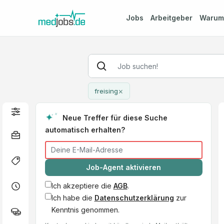
Jobs
Arbeitgeber
Waru
×
freising
Neue Treffer für diese Suche
automatisch erhalten?
Job-Agent aktivieren
Ich akzeptiere die
AGB
.
Ich habe die
Datenschutzerklärung
zur
Kenntnis genommen.