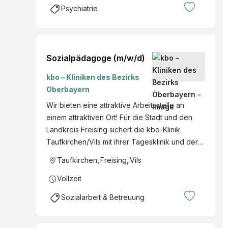
Psychiatrie
Sozialpädagoge (m/w/d)
kbo – Kliniken des Bezirks
Oberbayern
Wir bieten eine attraktive Arbeitsstelle an
einem attraktiven Ort! Für die Stadt und den
Landkreis Freising sichert die kbo-Klinik
Taufkirchen/Vils mit ihrer Tagesklinik und der…
Taufkirchen
,
Freising
,
Vils
Vollzeit
Sozialarbeit & Betreuung