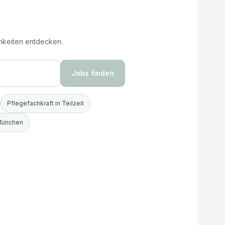
hkeiten entdecken.
Jobs finden
Pflegefachkraft in Teilzeit
 München