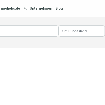
m
medjobs.de
Für Unternehmen
Blog