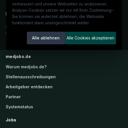
verbessern und unsere Webseiten zu analysieren.
Analyse-Cookies setzen wir nur mit Ihrer Zustimmung
–
Sie können sie jederzeit ablehnen, die Webseite
funktioniert dann uneingeschränkt weiter
Deutschlands medizinisches
Karriereportal.
Ein Service der
Alle ablehnen
Alle Cookies akzeptieren
candidatis GmbH.
medjobs.de
Warum
medjobs.de
?
Stellenausschreibungen
Arbeitgeber entdecken
Partner
Systemstatus
Jobs