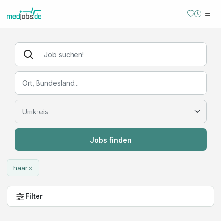
Jobs finden
×
haar
Filter