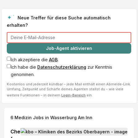
Neue Treffer für diese Suche automatisch
erhalten?
Job-Agent aktivieren
Ich akzeptiere die
AGB
.
Ich habe die
Datenschutzerklärung
zur Kenntnis
genommen.
Kostenlos und jederzeit kündbar – jede Mail enthält einen Abmelde-Link.
Umfang, Zeitpunkt und Schärfe deines Agenten stellst du – wie viele
weitere Funktionen – in deinem
Login-Bereich
ein.
6
Medizin Jobs
in Wasserburg Am Inn
Che