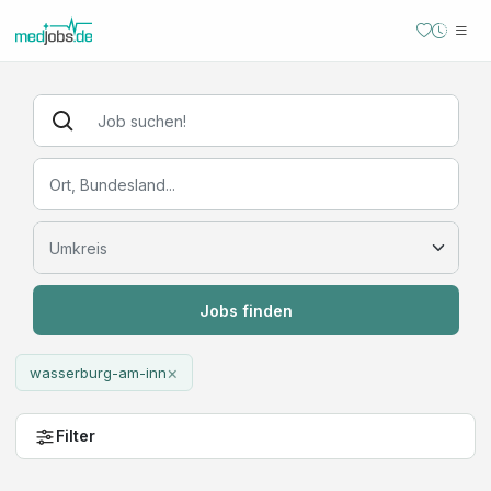
Jobs finden
×
wasserburg-am-inn
Filter