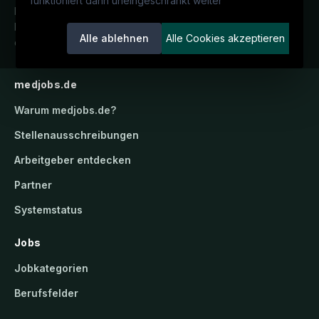
funktioniert dann uneingeschränkt weiter
Deutschlands medizinisches
Karriereportal.
Ein Service der
Alle ablehnen
Alle Cookies akzeptieren
candidatis GmbH.
medjobs.de
Warum
medjobs.de
?
Stellenausschreibungen
Arbeitgeber entdecken
Partner
Systemstatus
Jobs
Jobkategorien
Berufsfelder