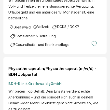
Wir bieten Ihnen ein unbefristetes Arbeitsverhältnis in
Voll- und Teilzeit, eine leistungsgerechte Vergütung,
Urlaubsgeld und ein anteiliges 13. Monatsgehalt, eine
betriebliche…
Vollzeit
DGKS / DGKP
Greifswald
Sozialarbeit & Betreuung
Gesundheits- und Krankenpflege
Physiotherapeutin/Physiotherapeut (m/w/d) -
BDH Jobportal
BDH-Klinik Greifswald gGmbH
Wir bieten Top Gehalt: Dein Einsatz verdient echte
Anerkennung – und die spiegelt sich auch in deinem
Gehalt wider. Mehr Flexibilität geht nicht: Arbeite so, wie
es zu deinem…