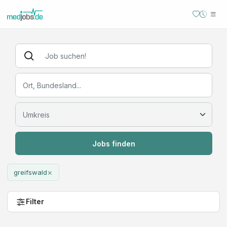
Jobs finden
×
greifswald
Filter