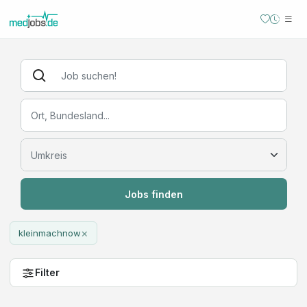
Jobs finden
×
kleinmachnow
Filter