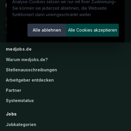
Analyse-Cookies setzen wir nur mit Ihrer Zustimmung
–
Sie können sie jederzeit ablehnen, die Webseite
funktioniert dann uneingeschränkt weiter
Deutschlands medizinisches
Karriereportal.
Ein Service der
Alle ablehnen
Alle Cookies akzeptieren
candidatis GmbH.
medjobs.de
Warum
medjobs.de
?
Stellenausschreibungen
Arbeitgeber entdecken
Partner
Systemstatus
Jobs
Jobkategorien