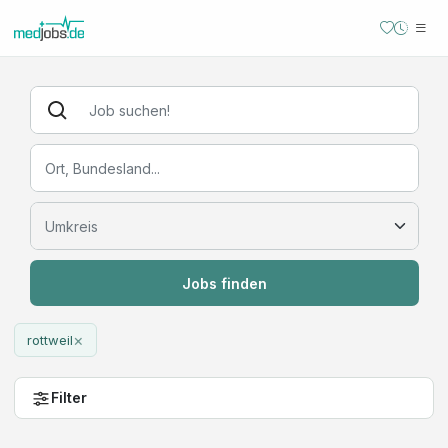
Jobs finden
×
rottweil
Filter