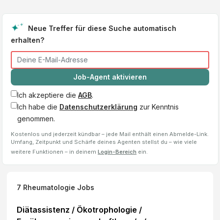
Neue Treffer für diese Suche automatisch
erhalten?
Job-Agent aktivieren
Ich akzeptiere die
AGB
.
Ich habe die
Datenschutzerklärung
zur Kenntnis
genommen.
Kostenlos und jederzeit kündbar – jede Mail enthält einen Abmelde-Link.
Umfang, Zeitpunkt und Schärfe deines Agenten stellst du – wie viele
weitere Funktionen – in deinem
Login-Bereich
ein.
7
Rheumatologie
Jobs
Diätassistenz / Ökotrophologie /