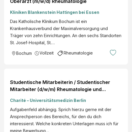
Oberarzt (m/w/d) Rheumatologie
Kliniken Blankenstein Hattingen bei Essen
Das Katholische Klinikum Bochum ist ein
Krankenhausverbund der Maximalversorgung und
Träger von zehn Einrichtungen. An den sechs Standorten
St. Josef-Hospital, St.…
Vollzeit
Rheumatologie
Bochum
Studentische Mitarbeiterin / Studentischer
Mitarbeiter (d/w/m) Rheumatologie und
klinische Immunologie Einsatzort: Campus
Charité – Universitätsmedizin Berlin
Charité Mitte Bewerbungsfrist: 07.08.2026
Aufgabenfeld abhängig. Sprich hierzu gerne mit der
Ansprechperson des Bereichs, für den du dich
interessierst. Welche konkreten Unterlagen muss ich für
meine Bewerbung…