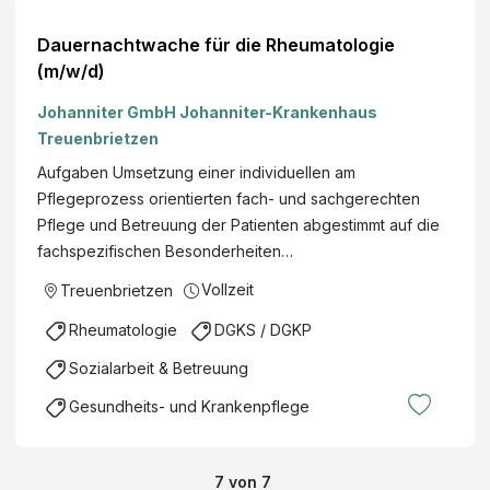
Dauernachtwache für die Rheumatologie
(m/w/d)
Johanniter GmbH Johanniter-Krankenhaus
Treuenbrietzen
Aufgaben Umsetzung einer individuellen am
Pflegeprozess orientierten fach- und sachgerechten
Pflege und Betreuung der Patienten abgestimmt auf die
fachspezifischen Besonderheiten…
Vollzeit
Treuenbrietzen
Rheumatologie
DGKS / DGKP
Sozialarbeit & Betreuung
Gesundheits- und Krankenpflege
7
von
7