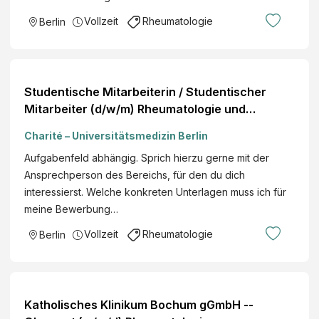
Vollzeit
Rheumatologie
Berlin
Studentische Mitarbeiterin / Studentischer
Mitarbeiter (d/w/m) Rheumatologie und
klinische Immunologie Einsatzort: Campus
Charité – Universitätsmedizin Berlin
Charité Mitte Bewerbungsfrist: 07.08.2026
Aufgabenfeld abhängig. Sprich hierzu gerne mit der
Ansprechperson des Bereichs, für den du dich
interessierst. Welche konkreten Unterlagen muss ich für
meine Bewerbung…
Vollzeit
Rheumatologie
Berlin
Katholisches Klinikum Bochum gGmbH --