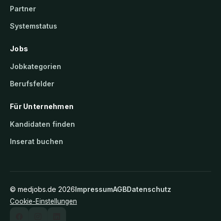
Partner
Systemstatus
Jobs
Jobkategorien
Berufsfelder
Für Unternehmen
Kandidaten finden
Inserat buchen
©
medjobs.de
2026
Impressum
AGB
Datenschutz
Cookie-Einstellungen