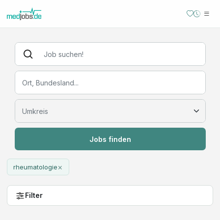
Jobs finden
×
rheumatologie
Filter