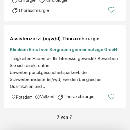
Chirurgie
Kardiologie
Thoraxchirurgie
Assistenzarzt (m/w/d) Thoraxchirurgie
Klinikum Ernst von Bergmann gemeinnützige GmbH
Tätigkeiten Haben wir Ihr Interesse geweckt? Bewerben
Sie sich direkt online:
bewerberportal.gesundheitsparkevb.de
Schwerbehinderte (m/w/d) werden bei gleicher
Qualifikation und…
Vollzeit
Thoraxchirurgie
Potsdam
7
von
7