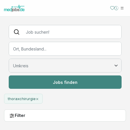
Jobs finden
×
thoraxchirurgie
Filter