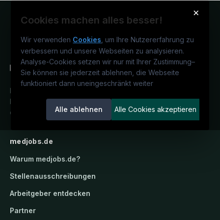
×
Cookies machen alles besser!
Wir verwenden
Cookies
, um Ihre Nutzererfahrung zu
verbessern und unsere Webseiten zu analysieren.
Analyse-Cookies setzen wir nur mit Ihrer Zustimmung
–
Sie können sie jederzeit ablehnen, die Webseite
funktioniert dann uneingeschränkt weiter
Deutschlands medizinisches
Karriereportal.
Ein Service der
Alle ablehnen
Alle Cookies akzeptieren
candidatis GmbH.
medjobs.de
Warum
medjobs.de
?
Stellenausschreibungen
Arbeitgeber entdecken
Partner