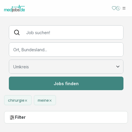
Jobs finden
×
×
chirurgie
meine
Filter