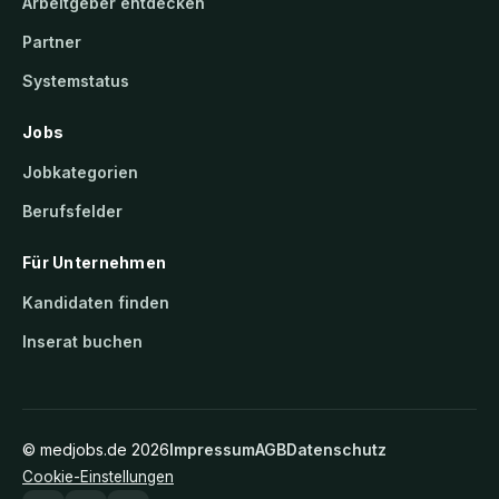
Arbeitgeber entdecken
Partner
Systemstatus
Jobs
Jobkategorien
Berufsfelder
Für Unternehmen
Kandidaten finden
Inserat buchen
©
medjobs.de
2026
Impressum
AGB
Datenschutz
Cookie-Einstellungen