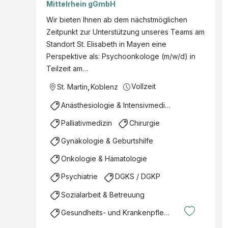
Mittelrhein gGmbH
Wir bieten Ihnen ab dem nächstmöglichen
Zeitpunkt zur Unterstützung unseres Teams am
Standort St. Elisabeth in Mayen eine
Perspektive als: Psychoonkologe (m/w/d) in
Teilzeit am…
Vollzeit
St. Martin
,
Koblenz
Anästhesiologie & Intensivmedizin
Palliativmedizin
Chirurgie
Gynäkologie & Geburtshilfe
Onkologie & Hämatologie
Psychiatrie
DGKS / DGKP
Sozialarbeit & Betreuung
Gesundheits- und Krankenpflege