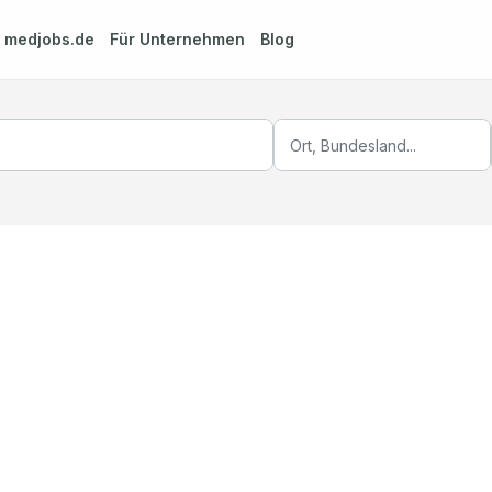
m
medjobs.de
Für Unternehmen
Blog