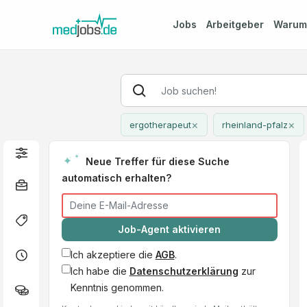
Jobs
Arbeitgeber
Waru
×
×
ergotherapeut
rheinland-pfalz
Neue Treffer für diese Suche
automatisch erhalten?
Job-Agent aktivieren
Ich akzeptiere die
AGB
.
Ich habe die
Datenschutzerklärung
zur
Kenntnis genommen.