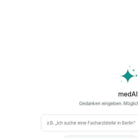
medAI
Gedanken eingeben. Möglic