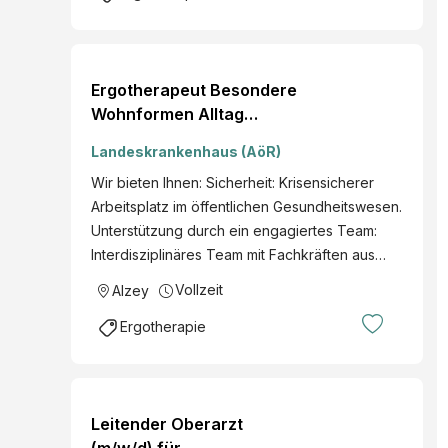
Ergotherapeut Besondere
Wohnformen Alltag
(m/w/d)
Landeskrankenhaus (AöR)
Wir bieten Ihnen: Sicherheit: Krisensicherer
Arbeitsplatz im öffentlichen Gesundheitswesen.
Unterstützung durch ein engagiertes Team:
Interdisziplinäres Team mit Fachkräften aus…
Vollzeit
Alzey
Ergotherapie
Leitender Oberarzt