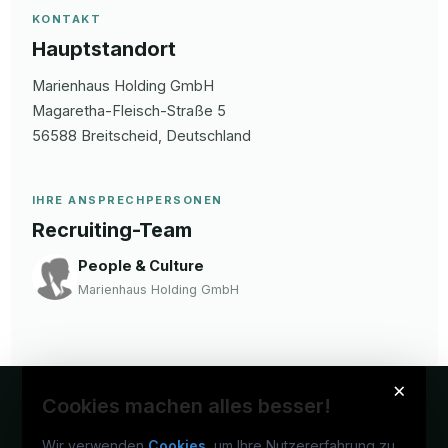
KONTAKT
Hauptstandort
Marienhaus Holding GmbH
Magaretha-Fleisch-Straße
5
56588
Breitscheid
, Deutschland
IHRE ANSPRECHPERSONEN
Recruiting-Team
People & Culture
Marienhaus Holding GmbH
×
Cookies machen alles besser!
Wir verwenden
Cookies
, um Ihre Nutzererfahrung zu