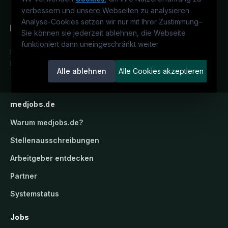
verbessern und unsere Webseiten zu analysieren.
Analyse-Cookies setzen wir nur mit Ihrer Zustimmung
–
Sie können sie jederzeit ablehnen, die Webseite
funktioniert dann uneingeschränkt weiter
Deutschlands medizinisches
Karriereportal.
Ein Service der
Alle ablehnen
Alle Cookies akzeptieren
candidatis GmbH.
medjobs.de
Warum
medjobs.de
?
Stellenausschreibungen
Arbeitgeber entdecken
Partner
Systemstatus
Jobs