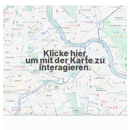
bewerben, werden Ihre Daten standardmäßig digitalisiert und
weiterverarbeitet. Jetzt bewerben Zurück zur Übersicht
Klicke hier,
um mit der Karte zu
interagieren.