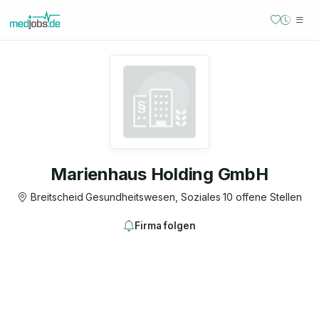
Marienhaus Holding GmbH
Breitscheid
·
Gesundheitswesen, Soziales
·
10 offene Stellen
Firma folgen