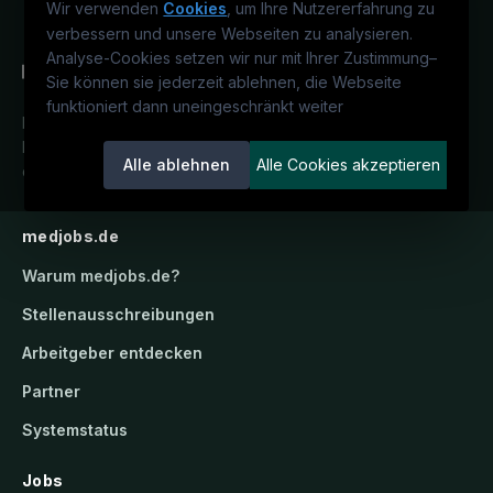
Wir verwenden
Cookies
, um Ihre Nutzererfahrung zu
verbessern und unsere Webseiten zu analysieren.
Analyse-Cookies setzen wir nur mit Ihrer Zustimmung
–
Sie können sie jederzeit ablehnen, die Webseite
funktioniert dann uneingeschränkt weiter
Deutschlands medizinisches
Karriereportal.
Ein Service der
Alle ablehnen
Alle Cookies akzeptieren
candidatis GmbH.
medjobs.de
Warum
medjobs.de
?
Stellenausschreibungen
Arbeitgeber entdecken
Partner
Systemstatus
Jobs