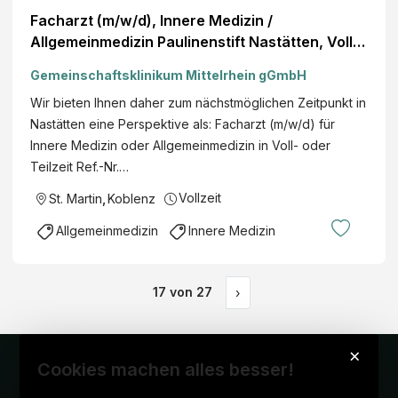
Facharzt (m/w/d), Innere Medizin /
Allgemeinmedizin Paulinenstift Nastätten, Voll-
oder Teilzeit, MVZ Mittelrhein GmbH
Gemeinschaftsklinikum Mittelrhein gGmbH
Wir bieten Ihnen daher zum nächstmöglichen Zeitpunkt in
Nastätten eine Perspektive als: Facharzt (m/w/d) für
Innere Medizin oder Allgemeinmedizin in Voll- oder
Teilzeit Ref.-Nr.…
Vollzeit
St. Martin
,
Koblenz
Allgemeinmedizin
Innere Medizin
17
von
27
›
×
Cookies machen alles besser!