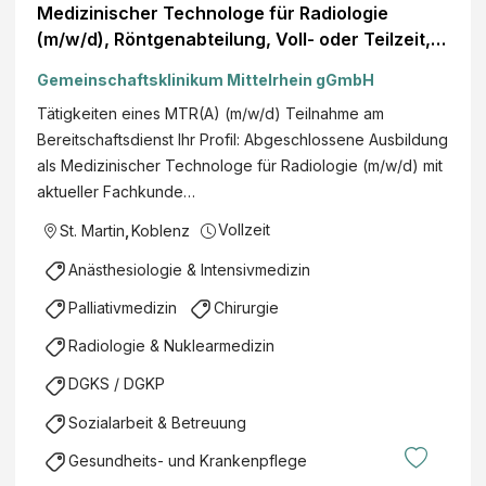
Medizinischer Technologe für Radiologie
(m/w/d), Röntgenabteilung, Voll- oder Teilzeit,
Paulinenstift Nastätten
Gemeinschaftsklinikum Mittelrhein gGmbH
Tätigkeiten eines MTR(A) (m/w/d) Teilnahme am
Bereitschaftsdienst Ihr Profil: Abgeschlossene Ausbildung
als Medizinischer Technologe für Radiologie (m/w/d) mit
aktueller Fachkunde…
Vollzeit
St. Martin
,
Koblenz
Anästhesiologie & Intensivmedizin
Palliativmedizin
Chirurgie
Radiologie & Nuklearmedizin
DGKS / DGKP
Sozialarbeit & Betreuung
Gesundheits- und Krankenpflege