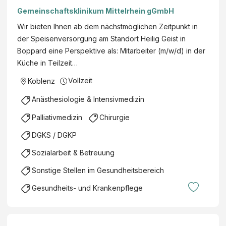
Teilzeit, GZ Service Koblenz GmbH
Gemeinschaftsklinikum Mittelrhein gGmbH
Wir bieten Ihnen ab dem nächstmöglichen Zeitpunkt in
der Speisenversorgung am Standort Heilig Geist in
Boppard eine Perspektive als: Mitarbeiter (m/w/d) in der
Küche in Teilzeit…
Vollzeit
Koblenz
Anästhesiologie & Intensivmedizin
Palliativmedizin
Chirurgie
DGKS / DGKP
Sozialarbeit & Betreuung
Sonstige Stellen im Gesundheitsbereich
Gesundheits- und Krankenpflege