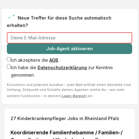
Neue Treffer für diese Suche automatisch
erhalten?
Job-Agent aktivieren
Ich akzeptiere die
AGB
.
Ich habe die
Datenschutzerklärung
zur Kenntnis
genommen.
Kostenlos und jederzeit kündbar – jede Mail enthält einen Abmelde-Link.
Umfang, Zeitpunkt und Schärfe deines Agenten stellst du – wie viele
weitere Funktionen – in deinem
Login-Bereich
ein.
27
Kinderkrankenpfleger
Jobs
in Rheinland Pfalz
Koordinierende Familienhebamme / Familien-/