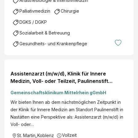
Anästhesiologie & Intensivmedizin
Palliativmedizin
Chirurgie
DGKS / DGKP
Sozialarbeit & Betreuung
Gesundheits- und Krankenpflege
Assistenzarzt (m/w/d), Klinik für Innere
Medizin, Voll- oder Teilzeit, Paulinenstift
Nastätten
Gemeinschaftsklinikum Mittelrhein gGmbH
Wir bieten Ihnen ab dem nächstmöglichen Zeitpunkt in
der Klinik für Innere Medizin am Standort Paulinenstift in
Nastätten eine Perspektive als: Assistenzarzt (m/w/d) in
Voll- oder…
Vollzeit
St. Martin
,
Koblenz