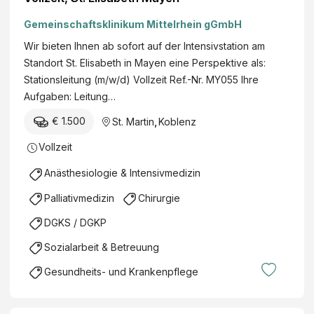
Gemeinschaftsklinikum Mittelrhein gGmbH
Wir bieten Ihnen ab sofort auf der Intensivstation am
Standort St. Elisabeth in Mayen eine Perspektive als:
Stationsleitung (m/w/d) Vollzeit Ref.-Nr. MY055 Ihre
Aufgaben: Leitung…
€ 1.500
St. Martin
,
Koblenz
Vollzeit
Anästhesiologie & Intensivmedizin
Palliativmedizin
Chirurgie
DGKS / DGKP
Sozialarbeit & Betreuung
Gesundheits- und Krankenpflege