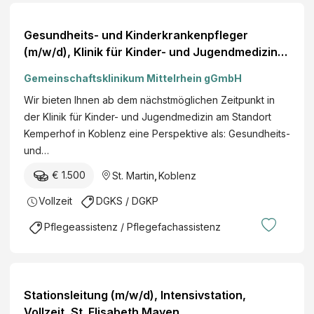
Gesundheits- und Kinderkrankenpfleger
(m/w/d), Klinik für Kinder- und Jugendmedizin,
Voll- oder Teilzeit, Kemperhof Koblenz
Gemeinschaftsklinikum Mittelrhein gGmbH
Wir bieten Ihnen ab dem nächstmöglichen Zeitpunkt in
der Klinik für Kinder- und Jugendmedizin am Standort
Kemperhof in Koblenz eine Perspektive als: Gesundheits-
und…
€ 1.500
St. Martin
,
Koblenz
Vollzeit
DGKS / DGKP
Pflegeassistenz / Pflegefachassistenz
Stationsleitung (m/w/d), Intensivstation,
Vollzeit, St. Elisabeth Mayen