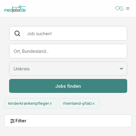
Jobs finden
×
×
kinderkrankenpfleger
rheinland-pfalz
Filter