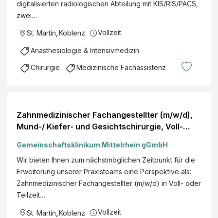
digitalisierten radiologischen Abteilung mit KIS/RIS/PACS,
zwei…
Vollzeit
St. Martin
,
Koblenz
Anästhesiologie & Intensivmedizin
Chirurgie
Medizinische Fachassistenz
Zahnmedizinischer Fachangestellter (m/w/d),
Mund-/ Kiefer- und Gesichtschirurgie, Voll-
oder Teilzeit, MVZ Mittelrhein GmbH
Gemeinschaftsklinikum Mittelrhein gGmbH
Wir bieten Ihnen zum nächstmöglichen Zeitpunkt für die
Erweiterung unserer Praxisteams eine Perspektive als:
Zahnmedizinischer Fachangestellter (m/w/d) in Voll- oder
Teilzeit…
Vollzeit
St. Martin
,
Koblenz