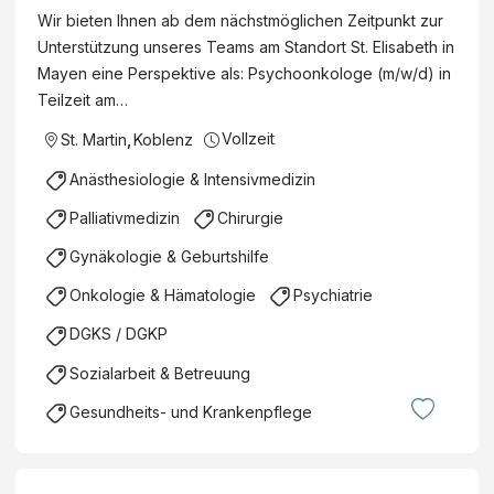
Wir bieten Ihnen ab dem nächstmöglichen Zeitpunkt zur
Unterstützung unseres Teams am Standort St. Elisabeth in
Mayen eine Perspektive als: Psychoonkologe (m/w/d) in
Teilzeit am…
Vollzeit
St. Martin
,
Koblenz
Anästhesiologie & Intensivmedizin
Palliativmedizin
Chirurgie
Gynäkologie & Geburtshilfe
Onkologie & Hämatologie
Psychiatrie
DGKS / DGKP
Sozialarbeit & Betreuung
Gesundheits- und Krankenpflege