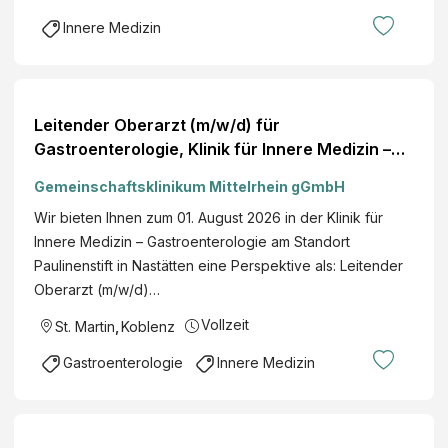
Innere Medizin
Leitender Oberarzt (m/w/d) für
Gastroenterologie, Klinik für Innere Medizin –
Gastroenterologie, Vollzeit, Paulinenstift
Gemeinschaftsklinikum Mittelrhein gGmbH
Nastätten
Wir bieten Ihnen zum 01. August 2026 in der Klinik für
Innere Medizin – Gastroenterologie am Standort
Paulinenstift in Nastätten eine Perspektive als: Leitender
Oberarzt (m/w/d)…
Vollzeit
St. Martin
,
Koblenz
Gastroenterologie
Innere Medizin