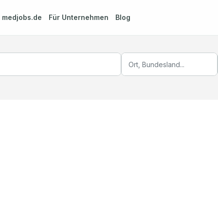
m
medjobs.de
Für Unternehmen
Blog