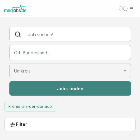
Jobs finden
×
krems-an-der-donau
Filter