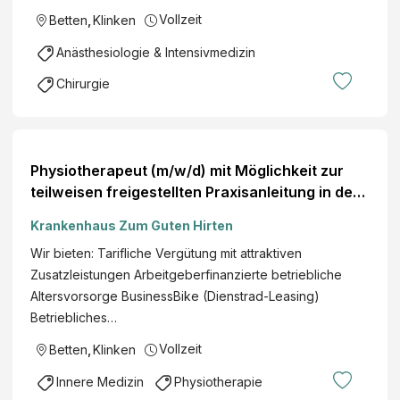
Vollzeit
Betten
,
Klinken
Anästhesiologie & Intensivmedizin
Chirurgie
Physiotherapeut (m/w/d) mit Möglichkeit zur
teilweisen freigestellten Praxisanleitung in der
Klinik für Geriatrie und Innere Medizin
Krankenhaus Zum Guten Hirten
Wir bieten: Tarifliche Vergütung mit attraktiven
Zusatzleistungen Arbeitgeberfinanzierte betriebliche
Altersvorsorge BusinessBike (Dienstrad-Leasing)
Betriebliches…
Vollzeit
Betten
,
Klinken
Innere Medizin
Physiotherapie