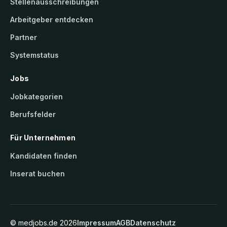
Stellenausschreibungen
Arbeitgeber entdecken
Partner
Systemstatus
Jobs
Jobkategorien
Berufsfelder
Für Unternehmen
Kandidaten finden
Inserat buchen
©
medjobs.de
2026
Impressum
AGB
Datenschutz