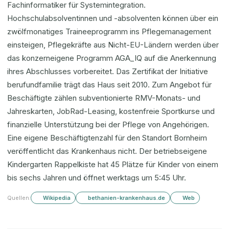
Fachinformatiker für Systemintegration.
Hochschulabsolventinnen und -absolventen können über ein
zwölfmonatiges Traineeprogramm ins Pflegemanagement
einsteigen, Pflegekräfte aus Nicht-EU-Ländern werden über
das konzerneigene Programm AGA_IQ auf die Anerkennung
ihres Abschlusses vorbereitet. Das Zertifikat der Initiative
berufundfamilie trägt das Haus seit 2010. Zum Angebot für
Beschäftigte zählen subventionierte RMV-Monats- und
Jahreskarten, JobRad-Leasing, kostenfreie Sportkurse und
finanzielle Unterstützung bei der Pflege von Angehörigen.
Eine eigene Beschäftigtenzahl für den Standort Bornheim
veröffentlicht das Krankenhaus nicht. Der betriebseigene
Kindergarten Rappelkiste hat 45 Plätze für Kinder von einem
bis sechs Jahren und öffnet werktags um 5:45 Uhr.
Quellen:
Wikipedia
bethanien-krankenhaus.de
Web