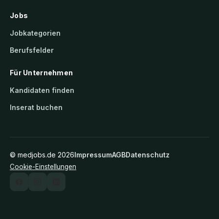
Jobs
Jobkategorien
Berufsfelder
Für Unternehmen
Kandidaten finden
Inserat buchen
©
medjobs.de
2026
Impressum
AGB
Datenschutz
Cookie-Einstellungen