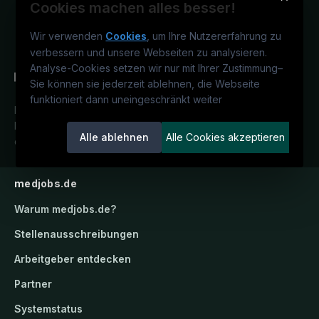
Cookies machen alles besser!
Wir verwenden
Cookies
, um Ihre Nutzererfahrung zu
verbessern und unsere Webseiten zu analysieren.
Analyse-Cookies setzen wir nur mit Ihrer Zustimmung
–
Sie können sie jederzeit ablehnen, die Webseite
funktioniert dann uneingeschränkt weiter
Deutschlands medizinisches
Karriereportal.
Ein Service der
Alle ablehnen
Alle Cookies akzeptieren
candidatis GmbH.
medjobs.de
Warum
medjobs.de
?
Stellenausschreibungen
Arbeitgeber entdecken
Partner
Systemstatus