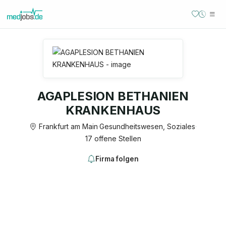
AGAPLESION BETHANIEN
KRANKENHAUS
Frankfurt am Main
·
Gesundheitswesen, Soziales
·
17 offene Stellen
Firma folgen