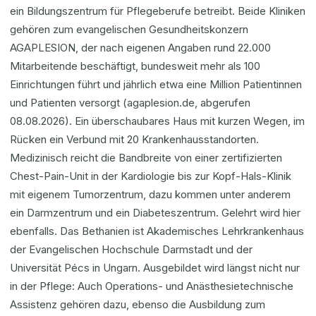
ein Bildungszentrum für Pflegeberufe betreibt. Beide Kliniken
gehören zum evangelischen Gesundheitskonzern
AGAPLESION, der nach eigenen Angaben rund 22.000
Mitarbeitende beschäftigt, bundesweit mehr als 100
Einrichtungen führt und jährlich etwa eine Million Patientinnen
und Patienten versorgt (agaplesion.de, abgerufen
08.08.2026). Ein überschaubares Haus mit kurzen Wegen, im
Rücken ein Verbund mit 20 Krankenhausstandorten.
Medizinisch reicht die Bandbreite von einer zertifizierten
Chest-Pain-Unit in der Kardiologie bis zur Kopf-Hals-Klinik
mit eigenem Tumorzentrum, dazu kommen unter anderem
ein Darmzentrum und ein Diabeteszentrum. Gelehrt wird hier
ebenfalls. Das Bethanien ist Akademisches Lehrkrankenhaus
der Evangelischen Hochschule Darmstadt und der
Universität Pécs in Ungarn. Ausgebildet wird längst nicht nur
in der Pflege: Auch Operations- und Anästhesietechnische
Assistenz gehören dazu, ebenso die Ausbildung zum