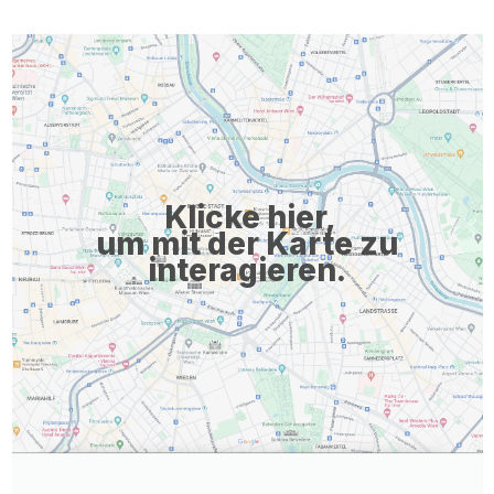
Klicke hier,
um mit der Karte zu
interagieren.