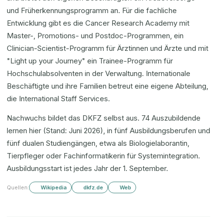
und Früherkennungsprogramm an. Für die fachliche
Entwicklung gibt es die Cancer Research Academy mit
Master-, Promotions- und Postdoc-Programmen, ein
Clinician-Scientist-Programm für Ärztinnen und Ärzte und mit
"Light up your Journey" ein Trainee-Programm für
Hochschulabsolventen in der Verwaltung. Internationale
Beschäftigte und ihre Familien betreut eine eigene Abteilung,
die International Staff Services.
Nachwuchs bildet das DKFZ selbst aus. 74 Auszubildende
lernen hier (Stand: Juni 2026), in fünf Ausbildungsberufen und
fünf dualen Studiengängen, etwa als Biologielaborantin,
Tierpfleger oder Fachinformatikerin für Systemintegration.
Ausbildungsstart ist jedes Jahr der 1. September.
Quellen:
Wikipedia
dkfz.de
Web