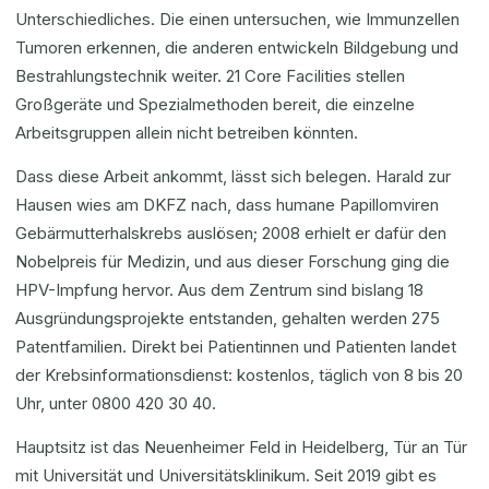
Unterschiedliches. Die einen untersuchen, wie Immunzellen
Tumoren erkennen, die anderen entwickeln Bildgebung und
Bestrahlungstechnik weiter. 21 Core Facilities stellen
Großgeräte und Spezialmethoden bereit, die einzelne
Arbeitsgruppen allein nicht betreiben könnten.
Dass diese Arbeit ankommt, lässt sich belegen. Harald zur
Hausen wies am DKFZ nach, dass humane Papillomviren
Gebärmutterhalskrebs auslösen; 2008 erhielt er dafür den
Nobelpreis für Medizin, und aus dieser Forschung ging die
HPV-Impfung hervor. Aus dem Zentrum sind bislang 18
Ausgründungsprojekte entstanden, gehalten werden 275
Patentfamilien. Direkt bei Patientinnen und Patienten landet
der Krebsinformationsdienst: kostenlos, täglich von 8 bis 20
Uhr, unter 0800 420 30 40.
Hauptsitz ist das Neuenheimer Feld in Heidelberg, Tür an Tür
mit Universität und Universitätsklinikum. Seit 2019 gibt es