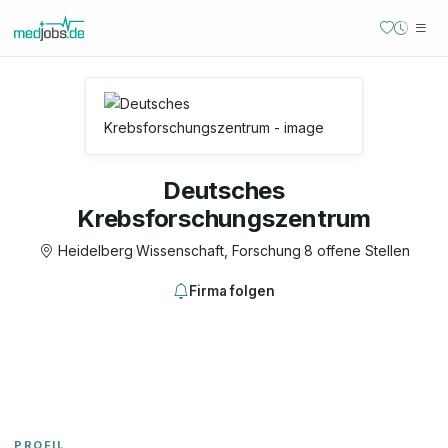
Deutsches
Krebsforschungszentrum
Heidelberg
·
Wissenschaft, Forschung
·
8 offene Stellen
Firma folgen
PROFIL