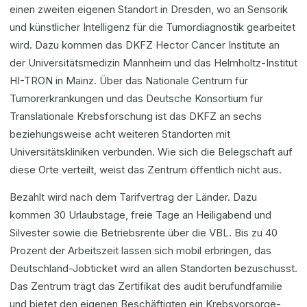
einen zweiten eigenen Standort in Dresden, wo an Sensorik
und künstlicher Intelligenz für die Tumordiagnostik gearbeitet
wird. Dazu kommen das DKFZ Hector Cancer Institute an
der Universitätsmedizin Mannheim und das Helmholtz-Institut
HI-TRON in Mainz. Über das Nationale Centrum für
Tumorerkrankungen und das Deutsche Konsortium für
Translationale Krebsforschung ist das DKFZ an sechs
beziehungsweise acht weiteren Standorten mit
Universitätskliniken verbunden. Wie sich die Belegschaft auf
diese Orte verteilt, weist das Zentrum öffentlich nicht aus.
Bezahlt wird nach dem Tarifvertrag der Länder. Dazu
kommen 30 Urlaubstage, freie Tage an Heiligabend und
Silvester sowie die Betriebsrente über die VBL. Bis zu 40
Prozent der Arbeitszeit lassen sich mobil erbringen, das
Deutschland-Jobticket wird an allen Standorten bezuschusst.
Das Zentrum trägt das Zertifikat des audit berufundfamilie
und bietet den eigenen Beschäftigten ein Krebsvorsorge-